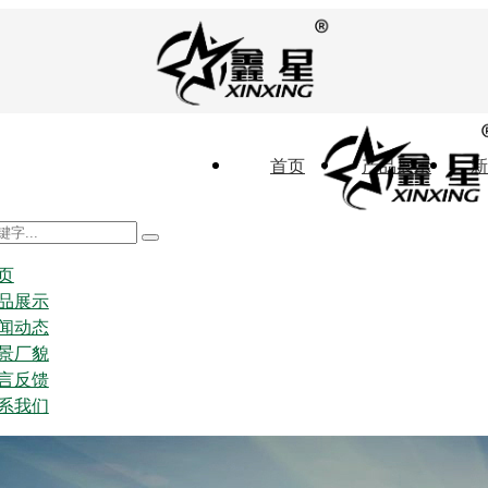
首页
产品展示
新
页
品展示
闻动态
景厂貌
言反馈
系我们