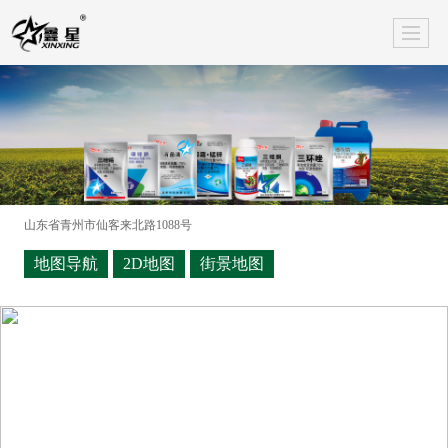
山东省青州市仙客来北路1088号
地图导航
2D地图
街景地图